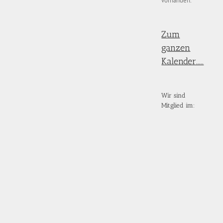
vorhanden.
Zum
ganzen
Kalender.....
Wir sind
Mitglied im: