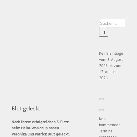
Zeige
grösseres
Bild
Suche
nach:
Keine Einträge
vom 6. August
2026 bis zum
13. August
2026.
Blut geleckt
Keine
Nach Ihrem erfolgreichen 3. Platz
kommenden
beim Heim-Worldcup haben
Termine
Veronika und Patrick Blut geleckt.