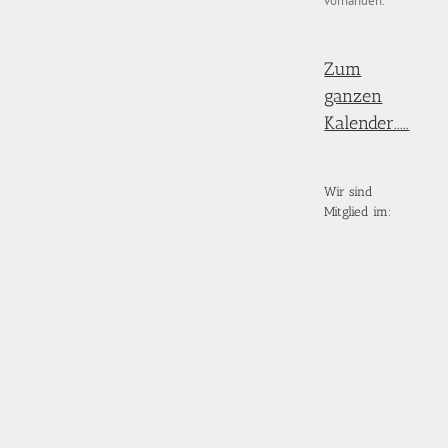
vorhanden.
Zum
ganzen
Kalender.....
Wir sind
Mitglied im: