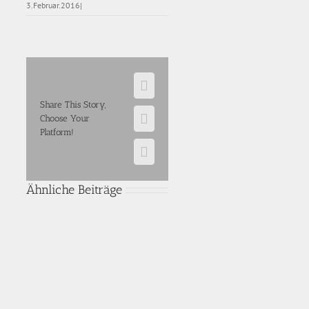
3.Februar.2016
|
Facebook
Share This Story,
Choose Your
E-
Platform!
Mail
WhatsApp
Ähnliche Beiträge