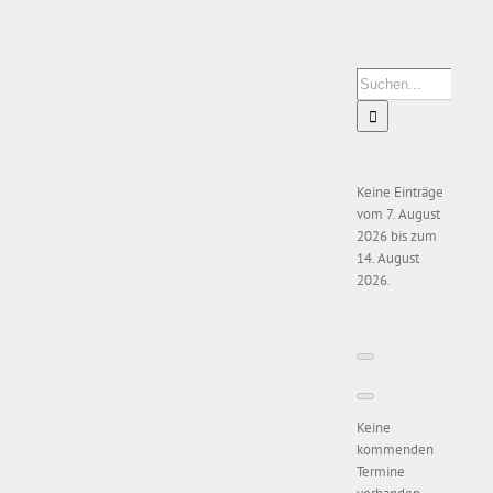
Zeige
grösseres
Bild
Suche
nach:
Keine Einträge
vom 7. August
2026 bis zum
14. August
2026.
Keine
kommenden
Termine