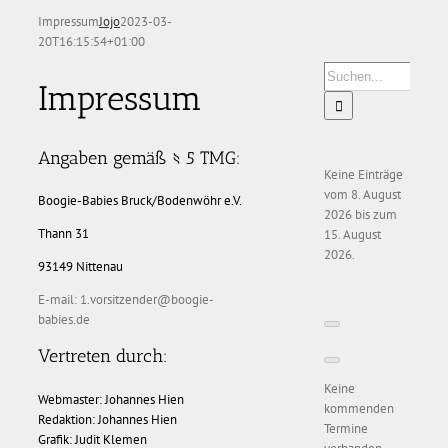
Impressum
Jojo
2023-03-
20T16:15:54+01:00
Suche
Impressum
nach:
Angaben gemäß § 5 TMG:
Keine Einträge
vom 8. August
Boogie-Babies Bruck/Bodenwöhr e.V.
2026 bis zum
Thann 31
15. August
2026.
93149 Nittenau
E-mail: 1.vorsitzender@boogie-
babies.de
Vertreten durch:
Keine
Webmaster: Johannes Hien
kommenden
Redaktion: Johannes Hien
Termine
Grafik: Judit Klemen