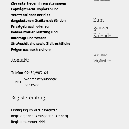
vorhanden.
(Sie unterliegen ihrem alleinigem
Copyrightrecht. Kopieren und
Veröffentlichen der hier
Zum
dargebotenen Grafiken, ob für den
Privatgebrauch oder zur
ganzen
Kommerziellen Nutzung sind
Kalender.....
untersagt und werden
Strafrechtliche sowie Zivilrechtliche
Folgen nach sich ziehen)
Wir sind
Kontakt:
Mitglied im:
Telefon:
09436/903164
webmaster@boogie-
E-Mail:
babies.de
Registereintrag:
Eintragung im Vereinsregister.
Registergericht:Amtsgericht Amberg
Registernummer: 444