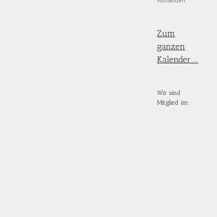
vorhanden.
Zum
ganzen
Kalender.....
Wir sind
Mitglied im: