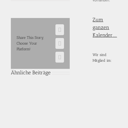
vorhanden.
Zum
ganzen
Facebook
Kalender.....
Share This Story,
Choose Your
E-
Platform!
Mail
Wir sind
WhatsApp
Mitglied im:
Ähnliche Beiträge