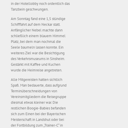
in der Hotellobby noch ordentlich das
Tanzbein geschwungen.
Am Sonntag fand eine 1,5 stündige
Schifffahrt auf dem Neckar statt.
Anfänglicher Nebel machte dann
schließlich einem blauem Himmel
Platz, bei dem man nochmal die
Seele baumeln lassen konnte. Ein
weiteres Ziel war die Besichtigung
des Verkehrsmuseums in Sinsheim.
Gestärkt mit Kaffee und Kuchen
wurde die Heimreise angetreten.
Alle Mitgereisten hatten sichtlich
Spaß. Man bedauerte, dass aufgrund
Terminüberschneidungen von
Vereinsmitgliedern die Reisegruppe
diesmal etwas kleiner war. Die
restlichen Boogie-Babies befanden
sich zum Einen bei der Bayerischen
Meisterschaft in Landshut oder bei
der Fortbildung zum „Trainer-C“ in