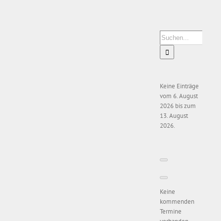
Zeige
grösseres
Bild
Suche
nach:
Keine Einträge
vom 6. August
2026 bis zum
13. August
2026.
Keine
kommenden
Termine