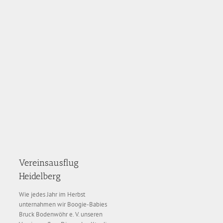
Vereinsausflug
Heidelberg
Wie jedes Jahr im Herbst
unternahmen wir Boogie-Babies
Bruck Bodenwöhr e. V. unseren