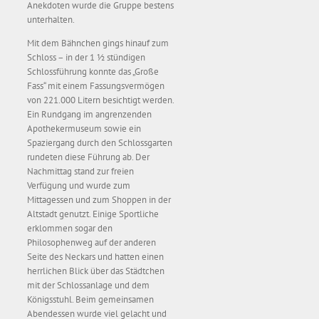
Anekdoten wurde die Gruppe bestens
unterhalten.
Mit dem Bähnchen gings hinauf zum
Schloss – in der 1 ½ stündigen
Schlossführung konnte das „Große
Fass“ mit einem Fassungsvermögen
von 221.000 Litern besichtigt werden.
Ein Rundgang im angrenzenden
Apothekermuseum sowie ein
Spaziergang durch den Schlossgarten
rundeten diese Führung ab. Der
Nachmittag stand zur freien
Verfügung und wurde zum
Mittagessen und zum Shoppen in der
Altstadt genutzt. Einige Sportliche
erklommen sogar den
Philosophenweg auf der anderen
Seite des Neckars und hatten einen
herrlichen Blick über das Städtchen
mit der Schlossanlage und dem
Königsstuhl. Beim gemeinsamen
Abendessen wurde viel gelacht und