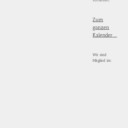
vorhanden.
Zum
ganzen
Kalender.....
Wir sind
Mitglied im: