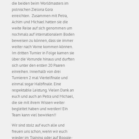
die beiden beim Worldmasters im
polnischen Zielona Gora
erreichten. Zusammen mit Petra,
Achim und Michael hatten sie die
weite Reise auf sich genommen um
nochmals auf internationalem Boden
beweisen zu können, dass sie immer
weiter nach Vorne kommen können.
Im dritten Turnier in Folge kamen sie
über die Vorrunde hinaus und durften
sich unter den ersten 20 Paaren
einreihen. Innerhalb von drei
Turnieren 2 mal Viertelfinale und
einmal sogar Halbfinale. Eine
respektable Leistung. Vielen Dank an
euch und auch an Petra und Michael,
die sie mit ihrem Wissen weiter
begleitet haben und werden! Ein
Team kann viel bewirken!!
Wir sind stolz auf euch alle und
freuen uns schon, wenn wir euch
wieder im Training oder auf Boogie-