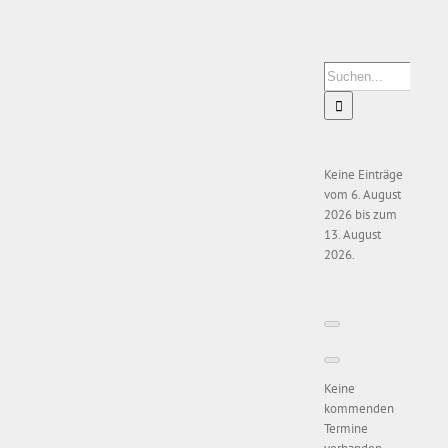
Zeige
grösseres
Bild
Suche
nach:
Keine Einträge
vom 6. August
2026 bis zum
13. August
2026.
Keine
kommenden
Termine