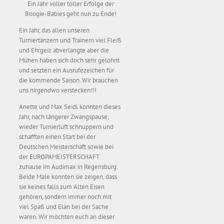
Ein Jahr voller toller Erfolge der
Boogie-Babies geht nun zu Ende!
Ein Jahr, das allen unseren
Turniertänzern und Trainern viel Fleiß
und Ehrgeiz abverlangte aber die
Mühen haben sich doch sehr gelohnt
und setzten ein Ausrufezeichen für
die kommende Saison. Wir brauchen
uns nirgendwo verstecken!!!
Anette und Max Seidl konnten dieses
Jahr, nach längerer Zwangspause,
wieder Turnierluft schnuppern und
schafften einen Start bei der
Deutschen Meisterschaft sowie bei
der EUROPAMEISTERSCHAFT
zuhause im Audimax in Regensburg.
Beide Male konnten sie zeigen, dass
sie keines falls zum Alten Eisen
gehören, sondern immer noch mit
viel Spaß und Elan bei der Sache
waren. Wir möchten euch an dieser