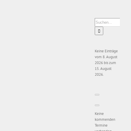
Zeige
grösseres
Bild
Suche
nach:
Keine Einträge
vom 8. August
2026 bis zum
15. August
2026.
Keine
kommenden
Termine