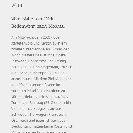
2013
Vom Nabel der Welt
Bodenwöhr nach Moskau
Am Mittwoch, dem 23.Oktober
starteten Jojo und Kerstin zu ihrem
zweiten internationalen Turnier, den
World Masters ins russische Moskau.
Mittwoch, Donnerstag und Freitag
hatten die beiden eingeplant, um sich
die russische Metropole genauer
anzuschauen. Mit dem Ziel sich unter
den 60 antretenden Paaren im
vorderen Mittelfeld einordnen zu
können, fieberten sie schon auf das
Turnier am Samstag (26. Oktober) hin.
Viele der Top Boogie-Paare aus
Schweden, Norwegen, Frankreich,
Österreich und natürlich auch aus
Deutschland hatten keine Kosten und
Mühen gescheut und waren zu den