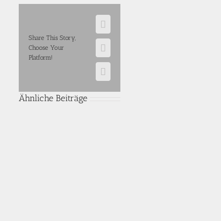
Facebook
Share This Story,
Choose Your
E-
Platform!
Mail
WhatsApp
Ähnliche Beiträge