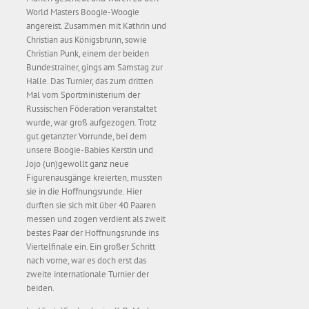
World Masters Boogie-Woogie
angereist. Zusammen mit Kathrin und
Christian aus Königsbrunn, sowie
Christian Punk, einem der beiden
Bundestrainer, gings am Samstag zur
Halle. Das Turnier, das zum dritten
Mal vom Sportministerium der
Russischen Föderation veranstaltet
wurde, war groß aufgezogen. Trotz
gut getanzter Vorrunde, bei dem
unsere Boogie-Babies Kerstin und
Jojo (un)gewollt ganz neue
Figurenausgänge kreierten, mussten
sie in die Hoffnungsrunde. Hier
durften sie sich mit über 40 Paaren
messen und zogen verdient als zweit
bestes Paar der Hoffnungsrunde ins
Viertelfinale ein. Ein großer Schritt
nach vorne, war es doch erst das
zweite internationale Turnier der
beiden.