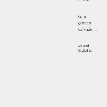
vorhanden.
Zum
ganzen
Kalender.....
Wir sind
Mitglied im: